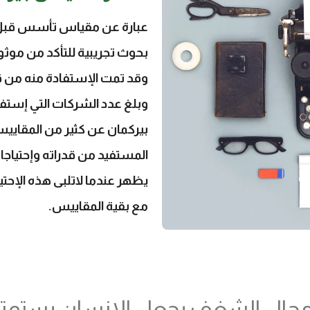
وقد تمت الإستفادة منه من ق
بيركمان عن كثير من المقايي
المستفيد من قدراته وإحتياجا
يظهر عندما لاتلبى هذه الإحتي
مع بقية المقاييس.
مجال الشغف يجعل الإنسان يستمت