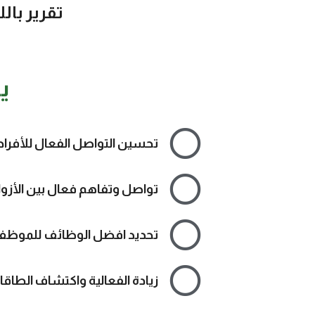
تقرير بال
ي
تحسين التواصل الفعال للأفراد
تواصل وتفاهم فعال بين اﻷزوا
تحديد افضل الوظائف للموظف
زيادة الفعالية واكتشاف الطاقات