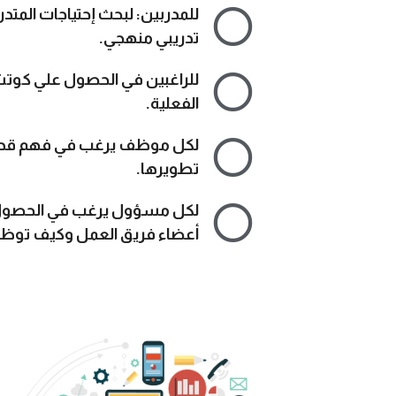
للمدربين: لبحث إحتياجات المتد
تدريبي منهجي.
للراغبين في الحصول علي كوت
الفعلية.
لكل موظف يرغب في فهم قدرا
تطويرها.
لكل مسؤول يرغب في الحصول
أعضاء فريق العمل وكيف توظي