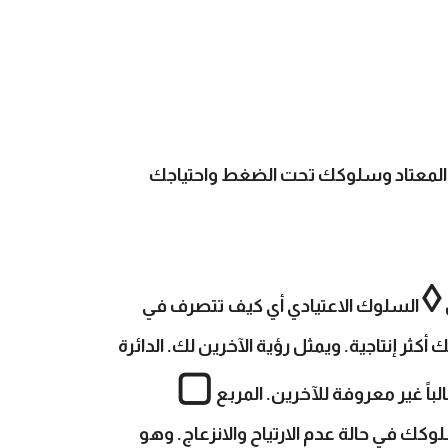
 المعتاد وسلوكك تحت الضغط واحتياجك
◊
السلوك الاعتيادي أي كيف تتصرف في
كثر إنتاجية. ويمثل رؤية الآخرين لك. الدائرة
▢
اً غير معروفة للآخرين. المربع
كك في حالة عدم الارتياح والانزعاج. وهو