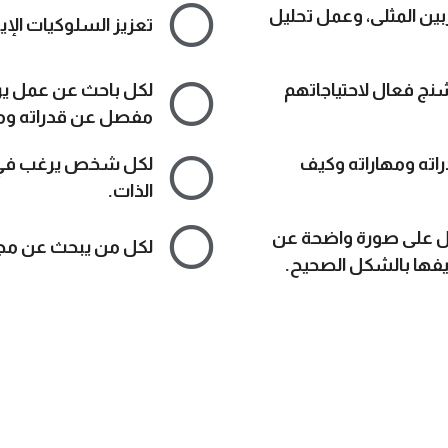
ربين المثلى، وعمل تحليل
تعزيز السلوكيات الإي
شنج فعال ﻻحتياجاتهم
لكل باحث عن عمل يرغ
مفصل عن قدراته ومم
ته ومهاراته وكيف
لكل شخص يرغب في ا
الذات.
 على صورة واضحة عن
لكل من يبحث عن مجا
فها بالشكل الصحيح.