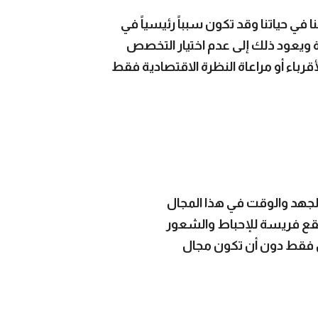
ا في حياتنا وقد تكون سبباً رئيسياً في
ة ويعود ذلك إلى عدم اختيار التخصص
قرباء أو مراعاة النظرة الاقتصادية فقط
جهد والوقت في هذا المجال
 نقع فريسة للإحباط والشعور
خل فقط دون أن تكون مجال