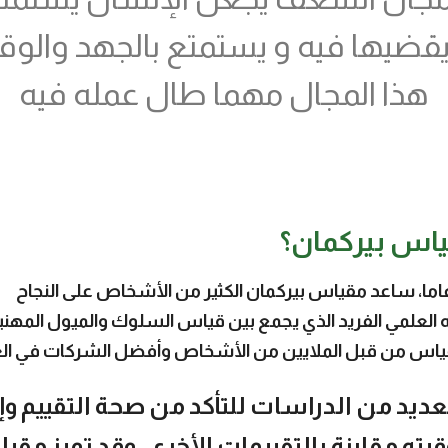
قضيها فيه و يستمتع بالجهد والو
هذا المجال مهما طال عمله فيه
ياس بيركمان؟
العلمي الفريد الذي يجمع بين قياس السلوك والميول المهني
ياس من قبل الملايين من الأشخاص وأفضل الشركات في الع
عديد من الدراسات للتأكد من صحة التقييم وإ
يته مقارنة بالتقييمات الأخرى، وقد تميز مق