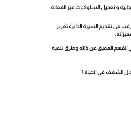
جابية و تعديل السلوكيات غير الفعالة.
ب في تقديم السيرة الذاتية تقرير
يزاته.
لفهم العميق عن ذاته وطرق تنمية
ل الشغف في الحياة ؟