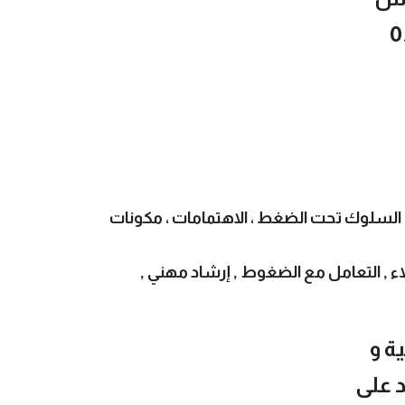
ية ، السلوك تحت الضغط ، الاهتمامات ، مكونات
ء , التعامل مع الضغوط , إرشاد مهني ,
ة و
ستفيد على