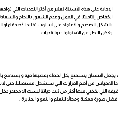
الإجابة على هذه الأسئلة تعتبر من أكثر التحديات التي تواجهن
انخفاض إنتاجيتنا في العمل وعدم الشعور بالنجاح والسعاد
بالشكل الصحيح والاعتماد على أسلوب تقليد الأصدقاء أو الأ
بغض النظر عن الاهتمامات والقدرات
 يجعل الإنسان يستمتع بكل لحظة يقضيها فيه و يستمتع بال
هذا المقياس من أهم القرارات التي ستشكل مستقبلنا، حتى لا
وظيفة التي نقضي فيها أكثر من ثلث حياتنا ليست إلا مصدر د
أفضل صورة ممكنة ومجالاً للتعلم و النمو و المثابرة .