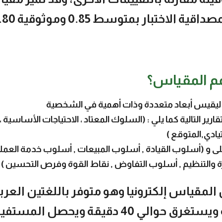
ية الاختبار بمتوسط 0.85 وموثوقية 0.80
مم المقياس؟
ليقيس أبعاد متعددة وذات أهمية في الشخصية
قارير التالية كما يلي : (السلوك المعتاد ، الاحتياجات الأساس
ادي,المتوقع )
لى و (أسلوب القيادة , أسلوب المبيعات , أسلوب خدمة العملا
ة والتنظيم , أسلوب التفاوض , نقاط القوة وفرص التحسين )
المقياس إلكترونيا وهو متوفر باللغتين العربي
الإنجليزية ويستغرق حوالي 40 دقيقة ويحصل الم