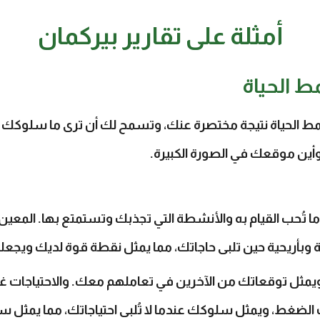
أمثلة على تقارير بيركمان
 الحياة
ط الحياة نتيجة مختصرة عنك، وتسمح لك أن ترى ما سلوكك
أين موقعك في الصورة الكبيرة.
ا تُحب القيام به والأنشطة التي تجذبك وتستمتع بها. المعين
ة وبأريحية حين تلبى حاجاتك، مما يمثل نقطة قوة لديك ويجعلك أ
ويمثل توقعاتك من الآخرين في تعاملهم معك. والاحتياجات غالب
لضغط، ويمثل سلوكك عندما لا تُلبى احتياجاتك، مما يمثل سلو