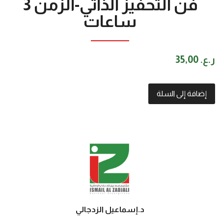
فن التحفيز الذاتي-الزمن 3
ساعات
ر.ع.
35,00
إضافة إلى السلة
د.إسماعيل الزدجالي