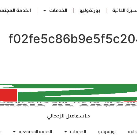
سيرة الذاتية
بورتفوليو
الخدمات
الخدمة المجتمع
f02fe5c86b9e5f5c2
د.إسماعيل الزدجالي
ذاتية
بورتفوليو
الخدمات
الخدمة المجتمعية
ت